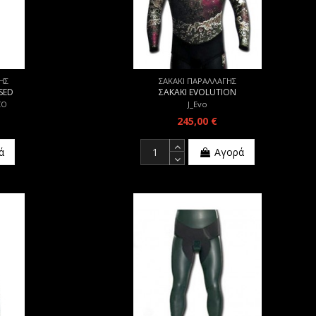
ΗΣ
ΣΑΚΑΚΙ ΠΑΡΑΛΛΑΓΗΣ
SED
ΣΑΚΑΚΙ EVOLUTION
CO
J_Evo
245,00 €
ά
Αγορά