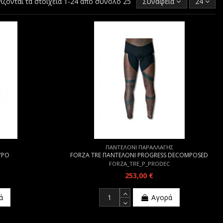
ίζονται τα στοιχεία 1-24 από σύνολο 25
Συνάφεια
24
ΠΑΝΤΕΛΟΝΙ ΠΑΡΑΛΛΑΓΗΣ
ΥΡΟ
FORZA TRE ΠΑΝΤΕΛΟΝΙ PROGRESS DECOMPOSED
FORZA_TRE_P_PRODEC
253,00 €
ά
Αγορά