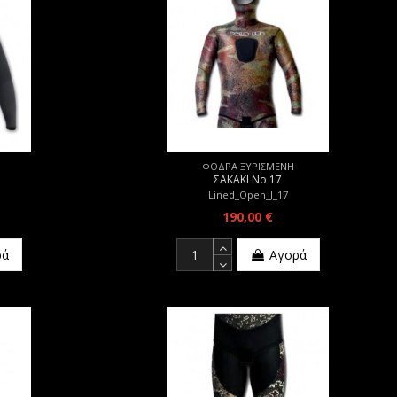
ΦΟΔΡΑ ΞΥΡΙΣΜΕΝΗ
ΣΑΚΑΚΙ Νο 17
Lined_Open_J_17
190,00 €
ρά
Αγορά