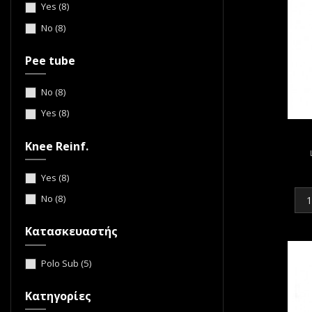
Yes
(8)
No
(8)
Pee tube
No
(8)
Yes
(8)
Knee Reinf.
Yes
(8)
No
(8)
Κατασκευαστής
Polo Sub
(5)
Κατηγορίες