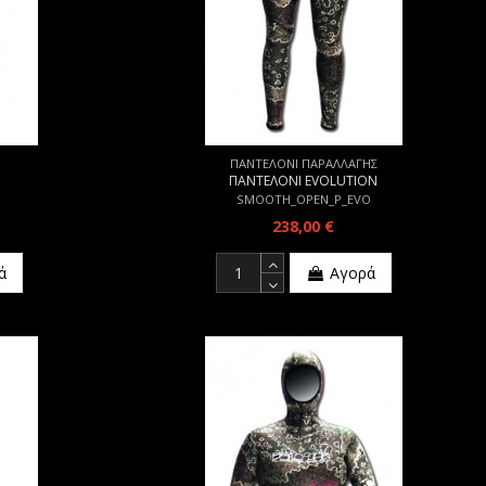
ΠΑΝΤΕΛΟΝΙ ΠΑΡΑΛΛΑΓΗΣ
ΠΑΝΤΕΛΟΝΙ EVOLUTION
SMOOTH_OPEN_P_EVO
238,00 €
ά
Αγορά