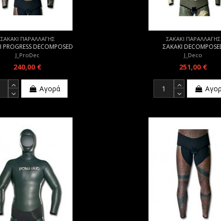
ΣΑΚΑΚΙ ΠΑΡΑΛΛΑΓΗΣ
ΣΑΚΑΚΙ ΠΑΡΑΛΛΑΓΗΣ
Ι PROGRESS DECOMPOSED
ΣΑΚΑΚΙ DECOMPOSE
J_ProDec
J_Deco
240,00 €
251,00 €
Αγορά
Αγο