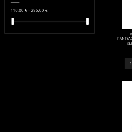
110,00 € - 286,00 €
Π
ΠΑΝΤΕΛ
SM