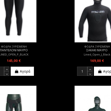
ΦΟΔΡΑ ΞΥΡΙΣΜΕΝΗ
ΦΟΔΡΑ ΞΥΡΙΣΜΕΝΗ
ΠΑΝΤΕΛΟΝΙ ΜΑΥΡΟ
ΣΑΚΑΚΙ ΜΑΥΡΟ
LINED_OPEN_P_BLACK
Lined_Open_J_Black
145,00 €
169,00 €
Αγορά
Αγο