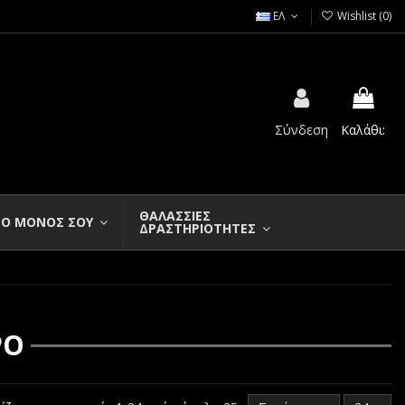
ΕΛ
Wishlist (
0
)
Σύνδεση
Καλάθι:
ΘΑΛΑΣΣΙΕΣ
Ο ΜΟΝΟΣ ΣΟΥ
ΔΡΑΣΤΗΡΙΟΤΗΤΕΣ
ΡΟ