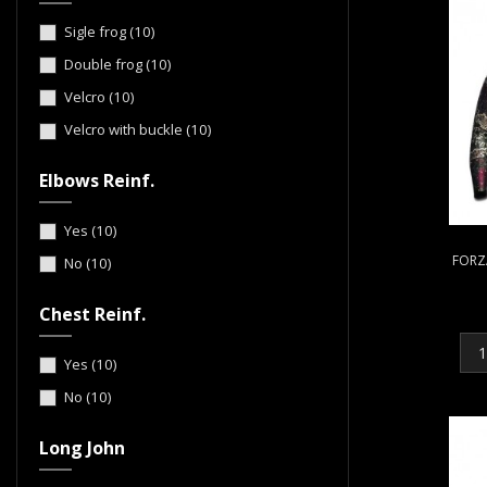
Sigle frog
(10)
Double frog
(10)
Velcro
(10)
Velcro with buckle
(10)
Elbows Reinf.
Yes
(10)
FORZ
No
(10)
Chest Reinf.
Yes
(10)
No
(10)
Long John