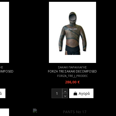
ΗΣ
ΣΑΚΑΚΙ ΠΑΡΑΛΛΑΓΗΣ
COMPOSED
FORZA TRE ΣΑΚΑΚΙ DECOMPOSED
FORZA_TRE_J_PRODEC
286,00 €
ά
Αγορά