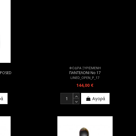
ΦΟΔΡΑ ΞΥΡΙΣΜΕΝΗ
MPOSED
ΠΑΝΤΕΛΟΝΙ Νο 17
LINED_OPEN_P_17
144,00 €
ρά
Αγορά