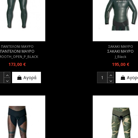
ΠΑΝΤΕΛΟΝΙ ΜΑΥΡΟ
ΣΑΚΑΚΙ ΜΑΥΡΟ
ΠΑΝΤΕΛΟΝΙ ΜΑΥΡΟ
ΣΑΚΑΚΙ ΜΑΥΡΟ
MOOTH_OPEN_P_BLACK
J_Black
173,00 €
195,00 €
Αγορά
Αγορ