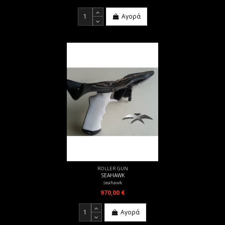
Αγορά
ROLLER GUN
SEAHAWK
seahawk
970,00 €
Αγορά