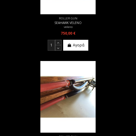
ROLLER GUN
SEAHAWK VELENO
veleno
750,00 €
Αγορά