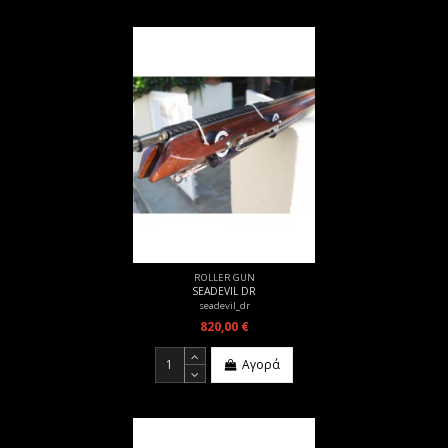
ROLLER GUN
SEADEVIL DR
seadevil_dr
820,00 €
Αγορά