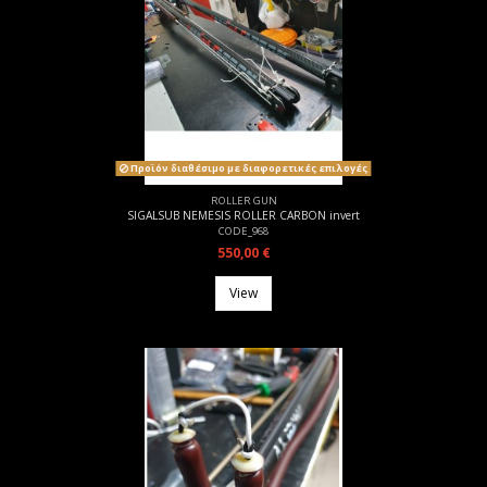
Προϊόν διαθέσιμο με διαφορετικές επιλογές
ROLLER GUN
SIGALSUB NEMESIS ROLLER CARBON invert
CODE_968
550,00 €
View