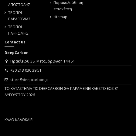
Παρακολούθηση
ΑΠΟΣΤΟΛΗΣ
επισκέπτη
ΤΡΟΠΟΙ
sitemap
ΠΑΡΑΓΓΕΛΙΑΣ
ΤΡΟΠΟΙ
ΠΛΗΡΩΜΗΣ
Contact us
DeepCarbon
Ηρακλείου 38, Μεταμόρφωση 144 51
+30 213 030 39 51
store@deepcarbon.gr
ΤΟ ΚΑΤΑΣΤΗΜΑ ΤΙΣ DEEPCARBON ΘΑ ΠΑΡΑΜΕΙΝΕΙ ΚΛΕΙΣΤΟ ΕΩΣ 31
ΑΥΓΟΥΣΤΟΥ 2026
ΚΑΛΟ ΚΑΛΟΚΑΙΡΙ