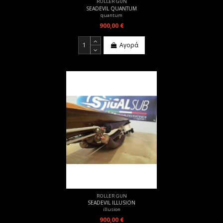
ROLLER GUN
SEADEVIL QUANTUM
quantum
900,00 €
Αγορά
ROLLER GUN
SEADEVIL ILLUSION
illusion
900,00 €