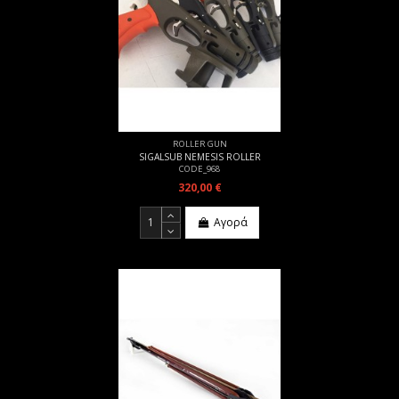
ROLLER GUN
SIGALSUB NEMESIS ROLLER
CODE_968
320,00 €
Αγορά