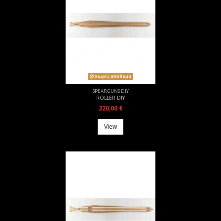
Χωρίς απόθεμα
SPEARGUNS DIY
ROLLER DIY
220,00 €
View