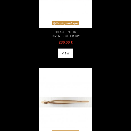
Χωρίς απόθεμα
SPEARGUNS DIY
INVERT ROLLER DIY
230,00 €
View