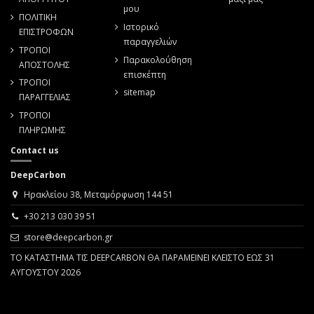
μου
ΠΟΛΙΤΙΚΗ
Ιστορικό
ΕΠΙΣΤΡΟΦΩΝ
παραγγελιών
ΤΡΟΠΟΙ
Παρακολούθηση
ΑΠΟΣΤΟΛΗΣ
επισκέπτη
ΤΡΟΠΟΙ
sitemap
ΠΑΡΑΓΓΕΛΙΑΣ
ΤΡΟΠΟΙ
ΠΛΗΡΩΜΗΣ
Contact us
DeepCarbon
Ηρακλείου 38, Μεταμόρφωση 144 51
+30 213 030 39 51
store@deepcarbon.gr
ΤΟ ΚΑΤΑΣΤΗΜΑ ΤΙΣ DEEPCARBON ΘΑ ΠΑΡΑΜΕΙΝΕΙ ΚΛΕΙΣΤΟ ΕΩΣ 31
ΑΥΓΟΥΣΤΟΥ 2026