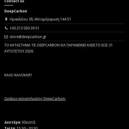
Contact us
DeepCarbon
Ηρακλείου 38, Μεταμόρφωση 144 51
+30 213 030 39 51
store@deepcarbon.gr
ΤΟ ΚΑΤΑΣΤΗΜΑ ΤΙΣ DEEPCARBON ΘΑ ΠΑΡΑΜΕΙΝΕΙ ΚΛΕΙΣΤΟ ΕΩΣ 31
ΑΥΓΟΥΣΤΟΥ 2026
ΚΑΛΟ ΚΑΛΟΚΑΙΡΙ
Ωράριο καταστήματος DeepCarbon:
Δευτέρα
: Κλειστά
Τρίτη
: 15:30 - 20:30