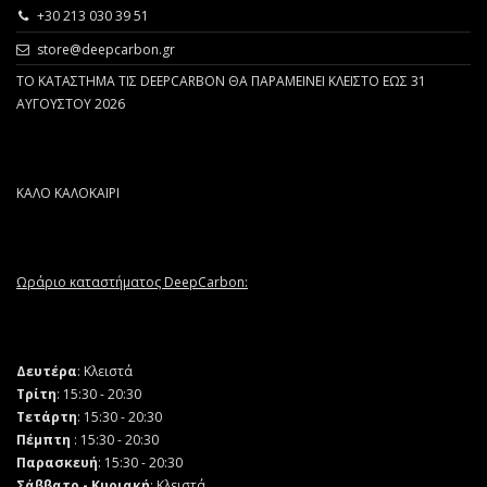
+30 213 030 39 51
store@deepcarbon.gr
ΤΟ ΚΑΤΑΣΤΗΜΑ ΤΙΣ DEEPCARBON ΘΑ ΠΑΡΑΜΕΙΝΕΙ ΚΛΕΙΣΤΟ ΕΩΣ 31
ΑΥΓΟΥΣΤΟΥ 2026
ΚΑΛΟ ΚΑΛΟΚΑΙΡΙ
Ωράριο καταστήματος DeepCarbon:
Δευτέρα
: Κλειστά
Τρίτη
: 15:30 - 20:30
Τετάρτη
: 15:30 - 20:30
Πέμπτη
: 15:30 - 20:30
Παρασκευή
: 15:30 - 20:30
Σάββατο - Κυριακή
: Κλειστά