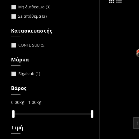
Μη διαθέσιμο
(3)
Σε απόθεμα
(3)
Κατασκευαστής
CONTE SUB
(5)
Μάρκα
Sigalsub
(1)
Βάρος
0.00kg - 1.00kg
Τιμή