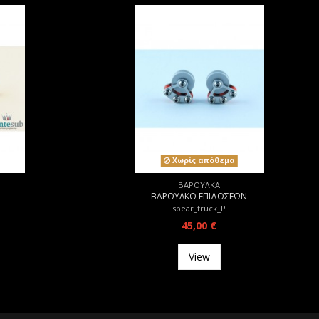
Χωρίς απόθεμα
ΒΑΡΟΥΛΚΑ
ΒΑΡΟΥΛΚΟ ΕΠΙΔΟΣΕΩΝ
spear_truck_P
45,00 €
View