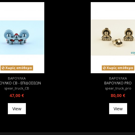
Χωρίς απόθεμα
Χωρίς απόθεμα
ΒΑΡΟΥΛΚΑ
ΒΑΡΟΥΛΚΑ
ΟΥΛΚΟ CB - ΕΠΙΔΟΣΕΩΝ
ΒΑΡΟΥΛΚΟ PRO
spear_truck_CB
spear_truck_pro
47,00 €
80,00 €
View
View