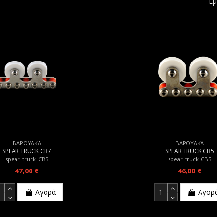
Εμ
ΒΑΡΟΥΛΚΑ
ΒΑΡΟΥΛΚΑ
SPEAR TRUCK CB7
SPEAR TRUCK CB5
spear_truck_CB5
spear_truck_CB5
47,00 €
46,00 €
Αγορά
Αγορ