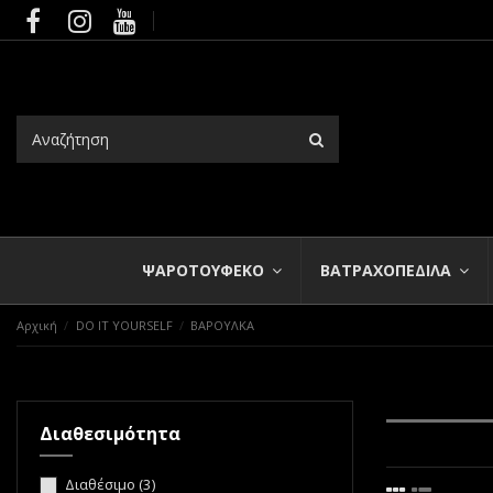
ΨΑΡΟΤΟΥΦΕΚΟ
ΒΑΤΡΑΧΟΠΕΔΙΛΑ
Αρχική
DO IT YOURSELF
ΒΑΡΟΥΛΚΑ
Διαθεσιμότητα
Διαθέσιμο
(3)