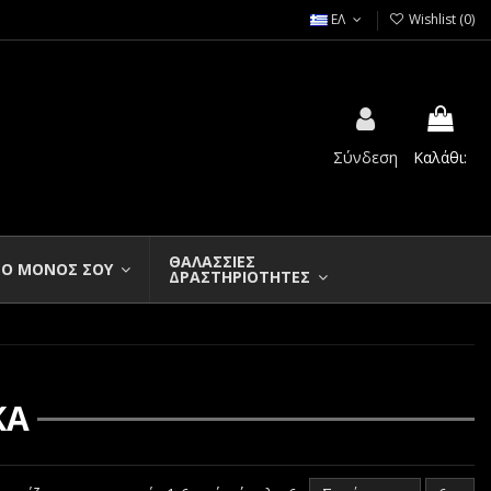
ΕΛ
Wishlist (
0
)
Σύνδεση
Καλάθι:
ΘΑΛΑΣΣΙΕΣ
Ο ΜΟΝΟΣ ΣΟΥ
ΔΡΑΣΤΗΡΙΟΤΗΤΕΣ
ΚΑ