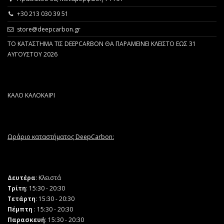
+30 213 030 39 51
store@deepcarbon.gr
ΤΟ ΚΑΤΑΣΤΗΜΑ ΤΙΣ DEEPCARBON ΘΑ ΠΑΡΑΜΕΙΝΕΙ ΚΛΕΙΣΤΟ ΕΩΣ 31
ΑΥΓΟΥΣΤΟΥ 2026
ΚΑΛΟ ΚΑΛΟΚΑΙΡΙ
Ωράριο καταστήματος DeepCarbon:
Δευτέρα
: Κλειστά
Τρίτη
: 15:30 - 20:30
Τετάρτη
: 15:30 - 20:30
Πέμπτη
: 15:30 - 20:30
Παρασκευή
: 15:30 - 20:30