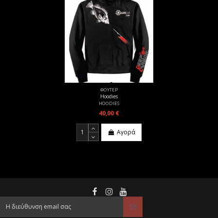
ΦΟΥΤΕΡ
Hoodies
HOODIES
40,00 €
Αγορά