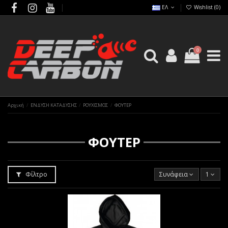
ΕΛ
Wishlist (
0
)
0
Αρχική
ΕΝΔΥΣΗ ΚΑΤΑΔΥΣΗΣ
ΡΟΥΧΙΣΜΟΣ
ΦΟΥΤΕΡ
ΦΟΥΤΕΡ
Φίλτρο
Συνάφεια
1