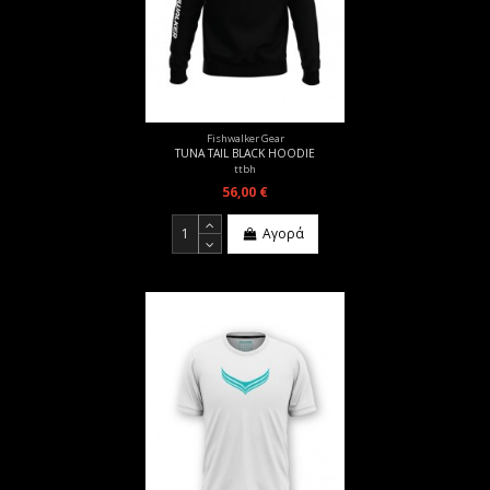
Fishwalker Gear
TUNA TAIL BLACK HOODIE
ttbh
56,00 €
Αγορά