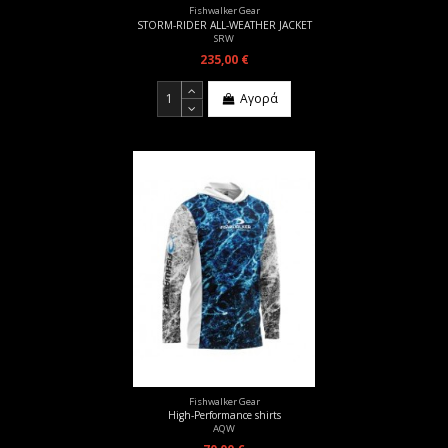
Fishwalker Gear
STORM-RIDER ALL-WEATHER JACKET
SRW
235,00 €
Αγορά
Fishwalker Gear
High-Performance shirts
AQW