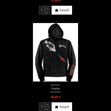
70,00 €
Αγορά
ΦΟΥΤΕΡ
Hoodies
HOODIES
40,00 €
Αγορά