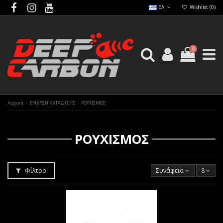
ΕΛ
Wishlist (
0
)
0
Αρχική
ΕΝΔΥΣΗ ΚΑΤΑΔΥΣΗΣ
ΡΟΥΧΙΣΜΟΣ
ΡΟΥΧΙΣΜΟΣ
Φίλτρο
Συνάφεια
8