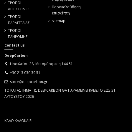
ΤΡΟΠΟΙ
Παρακολούθηση
ΑΠΟΣΤΟΛΗΣ
επισκέπτη
ΤΡΟΠΟΙ
sitemap
ΠΑΡΑΓΓΕΛΙΑΣ
ΤΡΟΠΟΙ
ΠΛΗΡΩΜΗΣ
Contact us
DeepCarbon
Ηρακλείου 38, Μεταμόρφωση 144 51
+30 213 030 39 51
store@deepcarbon.gr
ΤΟ ΚΑΤΑΣΤΗΜΑ ΤΙΣ DEEPCARBON ΘΑ ΠΑΡΑΜΕΙΝΕΙ ΚΛΕΙΣΤΟ ΕΩΣ 31
ΑΥΓΟΥΣΤΟΥ 2026
ΚΑΛΟ ΚΑΛΟΚΑΙΡΙ