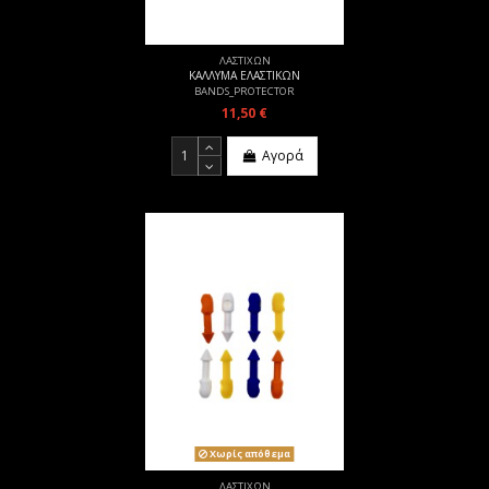
ΛΑΣΤΙΧΩΝ
ΚΑΛΛΥΜΑ ΕΛΑΣΤΙΚΩΝ
BANDS_PROTECTOR
11,50 €
Αγορά
Χωρίς απόθεμα
ΛΑΣΤΙΧΩΝ