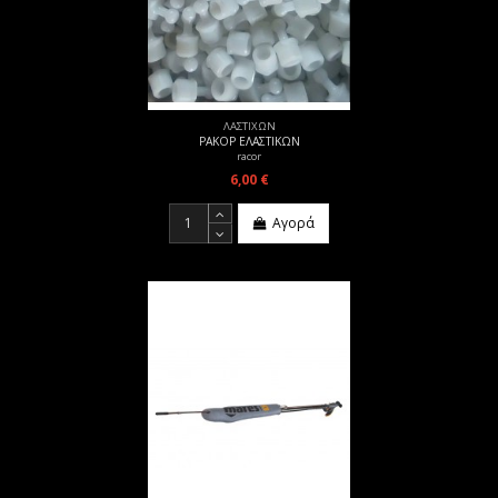
ΛΑΣΤΙΧΩΝ
ΡΑΚΟΡ ΕΛΑΣΤΙΚΩΝ
racor
6,00 €
Αγορά