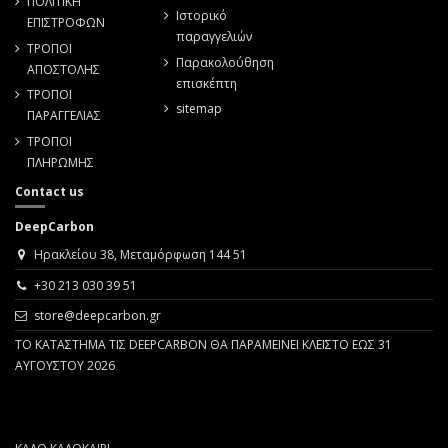
ΠΟΛΙΤΙΚΗ
Ιστορικό
ΕΠΙΣΤΡΟΦΩΝ
παραγγελιών
ΤΡΟΠΟΙ
Παρακολούθηση
ΑΠΟΣΤΟΛΗΣ
επισκέπτη
ΤΡΟΠΟΙ
sitemap
ΠΑΡΑΓΓΕΛΙΑΣ
ΤΡΟΠΟΙ
ΠΛΗΡΩΜΗΣ
Contact us
DeepCarbon
Ηρακλείου 38, Μεταμόρφωση 144 51
+30 213 030 39 51
store@deepcarbon.gr
ΤΟ ΚΑΤΑΣΤΗΜΑ ΤΙΣ DEEPCARBON ΘΑ ΠΑΡΑΜΕΙΝΕΙ ΚΛΕΙΣΤΟ ΕΩΣ 31
ΑΥΓΟΥΣΤΟΥ 2026