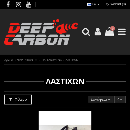
ΕΛ
Wishlist (
0
)
0
Αρχική
ΨΑΡΟΝΤΟΥΦΕΚΟ
ΠΑΡΕΛΚΟΜΕΝΑ
ΛΑΣΤΙΧΩΝ
ΛΑΣΤΙΧΩΝ
Φίλτρο
Συνάφεια
4