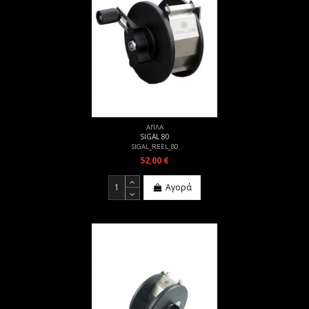
ΑΠΛΑ
SIGAL 80
SIGAL_REEL_80
52,00 €
Αγορά