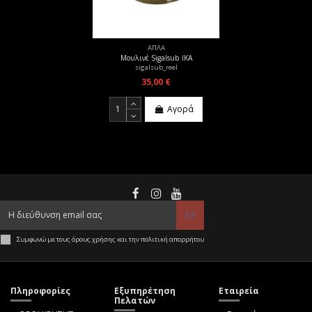
ΑΠΛΑ
Μουλινέ Sigalsub IKA
sigalsub_reel
35,00 €
Αγορά
Συμφωνώ με τους όρους χρήσης και την πολιτική απορρήτου
Πληροφορίες
Εξυπηρέτηση
Εταιρεία
Πελατών