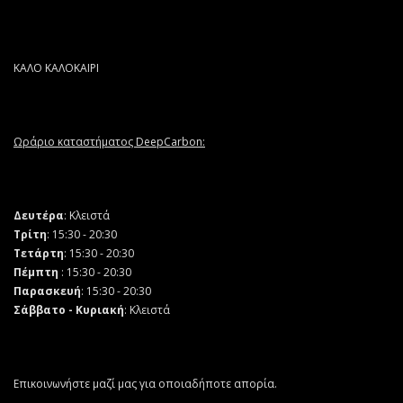
ΚΑΛΟ ΚΑΛΟΚΑΙΡΙ
Ωράριο καταστήματος DeepCarbon:
Δευτέρα
: Κλειστά
Τρίτη
: 15:30 - 20:30
Τετάρτη
: 15:30 - 20:30
Πέμπτη
: 15:30 - 20:30
Παρασκευή
: 15:30 - 20:30
Σάββατο - Κυριακή
: Κλειστά
Επικοινωνήστε μαζί μας για οποιαδήποτε απορία.