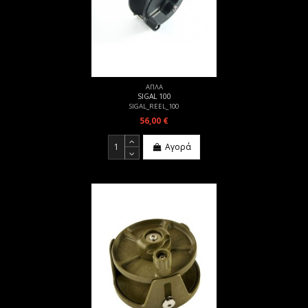
ΑΠΛΑ
SIGAL 100
SIGAL_REEL_100
56,00 €
Αγορά