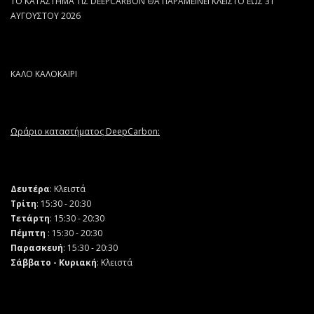
ΤΟ ΚΑΤΑΣΤΗΜΑ ΤΙΣ DEEPCARBON ΘΑ ΠΑΡΑΜΕΙΝΕΙ ΚΛΕΙΣΤΟ ΕΩΣ 31
ΑΥΓΟΥΣΤΟΥ 2026
ΚΑΛΟ ΚΑΛΟΚΑΙΡΙ
Ωράριο καταστήματος DeepCarbon:
Δευτέρα
: Κλειστά
Τρίτη
: 15:30 - 20:30
Τετάρτη
: 15:30 - 20:30
Πέμπτη
: 15:30 - 20:30
Παρασκευή
: 15:30 - 20:30
Σάββατο - Κυριακή
: Κλειστά