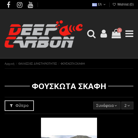
ΕΛ
Wishlist (
0
)
0
Αρχική
ΘΑΛΑΣΣΙΕΣ ΔΡΑΣΤΗΡΙΟΤΗΤΕΣ
ΦΟΥΣΚΩΤΑ ΣΚΑΦΗ
ΦΟΥΣΚΩΤΑ ΣΚΑΦΗ
Φίλτρο
Συνάφεια
2