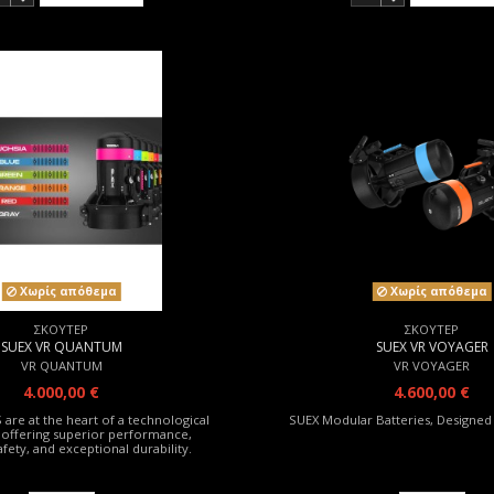
Χωρίς απόθεμα
Χωρίς απόθεμα
ΣΚΟΥΤΕΡ
ΣΚΟΥΤΕΡ
SUEX VR QUANTUM
SUEX VR VOYAGER
VR QUANTUM
VR VOYAGER
4.000,00 €
4.600,00 €
are at the heart of a technological
SUEX Modular Batteries, Designed 
 offering superior performance,
fety, and exceptional durability.