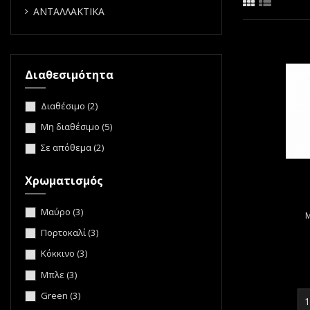
ΑΝΤΑΛΛΑΚΤΙΚΑ
Διαθεσιμότητα
Διαθέσιμο
(2)
Μη διαθέσιμο
(5)
Σε απόθεμα
(2)
Χρωματισμός
Μαύρο
(3)
Μ
Πορτοκαλί
(3)
Κόκκινο
(3)
Μπλε
(3)
Green
(3)