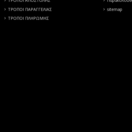
ΤΡΟΠΟΙ ΑΠΟΣΤΟΛΗΣ
Παρακολούθ
ΤΡΟΠΟΙ ΠΑΡΑΓΓΕΛΙΑΣ
sitemap
ΤΡΟΠΟΙ ΠΛΗΡΩΜΗΣ