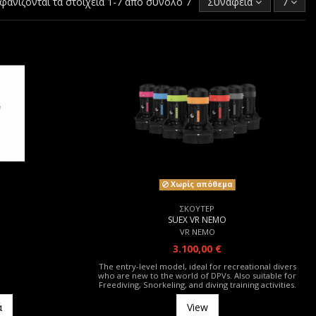
φανίζονται τα στοιχεία 1-7 από σύνολο 7
Συνάφεια
7
Χωρίς απόθεμα
ΣΚΟΥΤΕΡ
SUEX VR NEMO
VR NEMO
3.100,00 €
The entry-level model, ideal for recreational divers
who are new to the world of DPVs. Also suitable for
Freediving, Snorkeling, and diving training activities.
ά
View