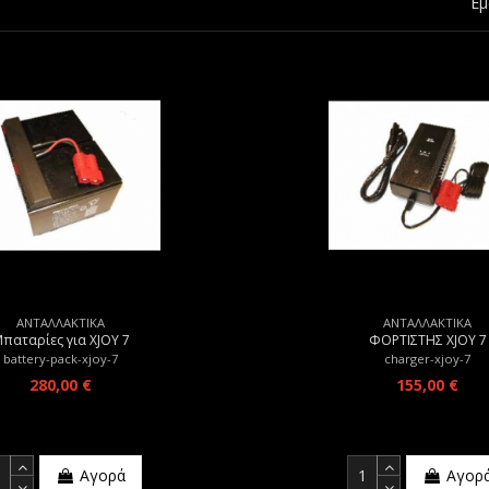
Εμ
ΑΝΤΑΛΛΑΚΤΙΚΑ
ΑΝΤΑΛΛΑΚΤΙΚΑ
παταρίες για XJOY 7
ΦΟΡΤΙΣΤΗΣ XJOY 7
battery-pack-xjoy-7
charger-xjoy-7
280,00 €
155,00 €
Αγορά
Αγορ