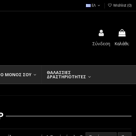
ΕΛ
Wishlist (
0
)
Σύνδεση
Καλάθι:
ΘΑΛΑΣΣΙΕΣ
Ο ΜΟΝΟΣ ΣΟΥ
ΔΡΑΣΤΗΡΙΟΤΗΤΕΣ
Ρ