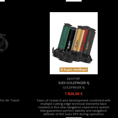
Χωρίς απόθεμα
ΣΚΟΥΤΕΡ
SUEX GOLDFINGER XJ
GOLDFINGER XJ
7.820,00 €
for Air Travel
Years of research and development combined with
multiple cutting-edge technical elements have
resulted in this new navigation experience system
that guarantees perfect stability and navigation
attitude of the Suex DPV during operation