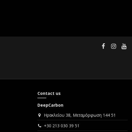
Contact us
DeepCarbon
Ηρακλείου 38, Μεταμόρφωση 144 51
+30 213 030 39 51