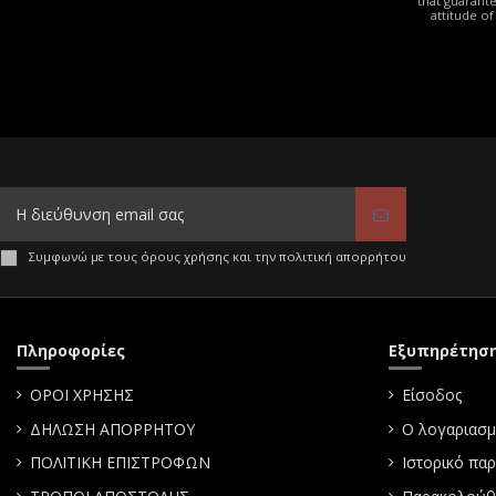
that guarante
attitude o
Συμφωνώ με τους όρους χρήσης και την πολιτική απορρήτου
Πληροφορίες
Εξυπηρέτησ
ΟΡΟΙ ΧΡΗΣΗΣ
Είσοδος
ΔΗΛΩΣΗ ΑΠΟΡΡΗΤΟΥ
Ο λογαριασμ
ΠΟΛΙΤΙΚΗ ΕΠΙΣΤΡΟΦΩΝ
Ιστορικό πα