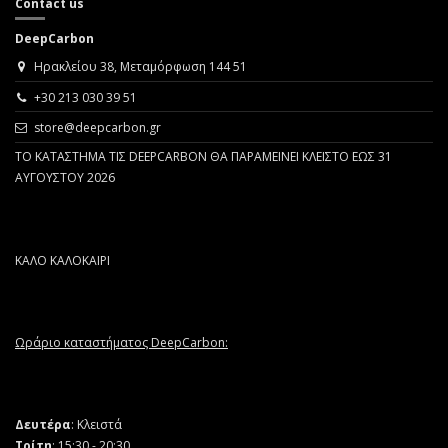
Contact us
DeepCarbon
Ηρακλείου 38, Μεταμόρφωση 144 51
+30 213 030 39 51
store@deepcarbon.gr
ΤΟ ΚΑΤΑΣΤΗΜΑ ΤΙΣ DEEPCARBON ΘΑ ΠΑΡΑΜΕΙΝΕΙ ΚΛΕΙΣΤΟ ΕΩΣ 31
ΑΥΓΟΥΣΤΟΥ 2026
ΚΑΛΟ ΚΑΛΟΚΑΙΡΙ
Ωράριο καταστήματος DeepCarbon:
Δευτέρα
: Κλειστά
Τρίτη
: 15:30 - 20:30