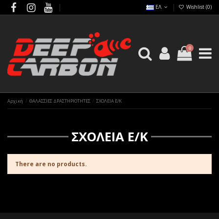
ΕΛ
Wishlist (
0
)
0
Αρχική
ΘΑΛΑΣΣΙΕΣ ΔΡΑΣΤΗΡΙΟΤΗΤΕΣ
ΣΧΟΛΕΙΑ Ε/Κ
ΣΧΟΛΕΙΑ Ε/Κ
There are no products.