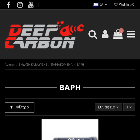
ΕΛ
Wishlist (
0
)
0
Αρχική
ΕΝΔΥΣΗ ΚΑΤΑΔΥΣΗΣ
ΠΑΡΕΛΚΟΜΕΝΑ
ΒΑΡΗ
ΒΑΡΗ
Φίλτρο
Συνάφεια
1