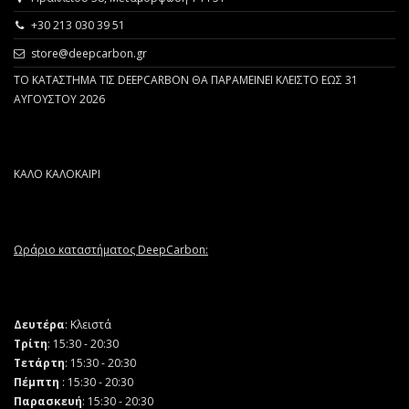
+30 213 030 39 51
store@deepcarbon.gr
ΤΟ ΚΑΤΑΣΤΗΜΑ ΤΙΣ DEEPCARBON ΘΑ ΠΑΡΑΜΕΙΝΕΙ ΚΛΕΙΣΤΟ ΕΩΣ 31
ΑΥΓΟΥΣΤΟΥ 2026
ΚΑΛΟ ΚΑΛΟΚΑΙΡΙ
Ωράριο καταστήματος DeepCarbon:
Δευτέρα
: Κλειστά
Τρίτη
: 15:30 - 20:30
Τετάρτη
: 15:30 - 20:30
Πέμπτη
: 15:30 - 20:30
Παρασκευή
: 15:30 - 20:30