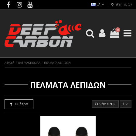
ΕΛ
Wishlist (
0
)
0
Αρχική
ΒΑΤΡΑΧΟΠΕΔΙΛΑ
ΠΕΛΜΑΤΑ ΛΕΠΙΔΩΝ
ΠΕΛΜΑΤΑ ΛΕΠΙΔΩΝ
Φίλτρο
Συνάφεια
1