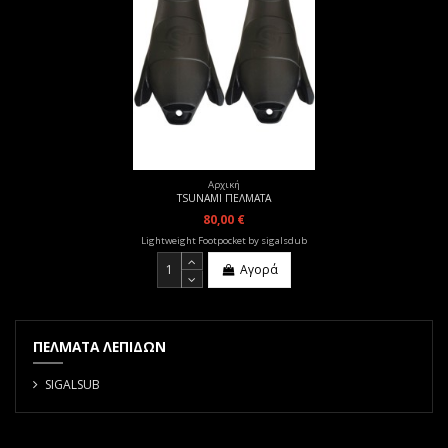
Αρχική
TSUNAMI ΠΕΛΜΑΤΑ
80,00 €
Lightweight Footpocket by sigalsdub
Αγορά
ΠΕΛΜΑΤΑ ΛΕΠΙΔΩΝ
SIGALSUB