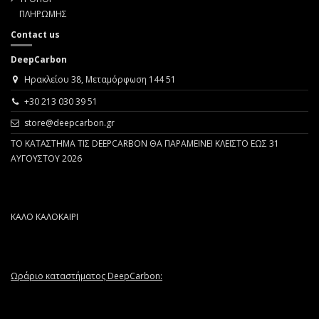
ΠΛΗΡΩΜΗΣ
Contact us
DeepCarbon
Ηρακλείου 38, Μεταμόρφωση 144 51
+30 213 030 39 51
store@deepcarbon.gr
ΤΟ ΚΑΤΑΣΤΗΜΑ ΤΙΣ DEEPCARBON ΘΑ ΠΑΡΑΜΕΙΝΕΙ ΚΛΕΙΣΤΟ ΕΩΣ 31
ΑΥΓΟΥΣΤΟΥ 2026
ΚΑΛΟ ΚΑΛΟΚΑΙΡΙ
Ωράριο καταστήματος DeepCarbon: