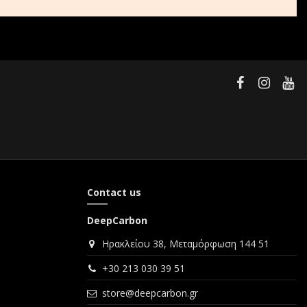
Contact us
DeepCarbon
Ηρακλείου 38, Μεταμόρφωση 144 51
+30 213 030 39 51
store@deepcarbon.gr