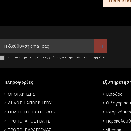
There are 
Συμφωνώ με τους όρους χρήσης και την πολιτική απορρήτου
Πληροφορίες
Εξυπηρέτησ
ΟΡΟΙ ΧΡΗΣΗΣ
Είσοδος
ΔΗΛΩΣΗ ΑΠΟΡΡΗΤΟΥ
Ο λογαριασμ
ΠΟΛΙΤΙΚΗ ΕΠΙΣΤΡΟΦΩΝ
Ιστορικό πα
ΤΡΟΠΟΙ ΑΠΟΣΤΟΛΗΣ
Παρακολούθ
ΤΡΟΠΟΙ ΠΑΡΑΓΓΕΛΙΑΣ
sitemap