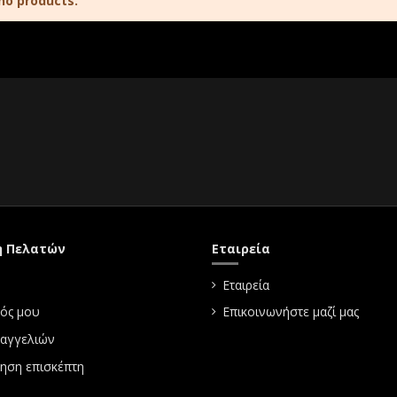
no products.
η Πελατών
Εταιρεία
Εταιρεία
ός μου
Επικοινωνήστε μαζί μας
ραγγελιών
ηση επισκέπτη