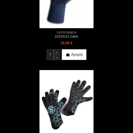
DEEPCARBON
DEEPFLEX DARK
28,00 €
Αγορά