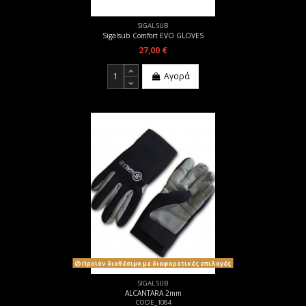
SIGAL SUB
Sigalsub Comfort EVO GLOVES
27,00 €
Αγορά
Προϊόν διαθέσιμο με διαφορετικές επιλογές
SIGAL SUB
ALCANTARA 2mm
CODE_1084