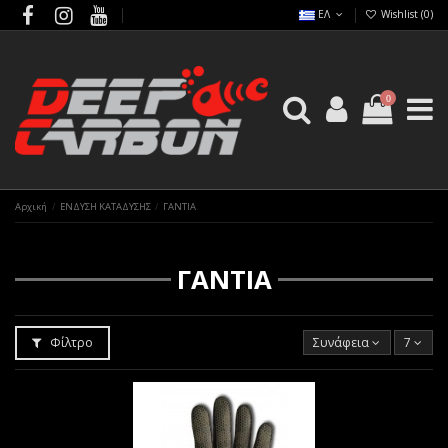
ΕΛ
Wishlist (
0
)
0
Αρχική
ΕΝΔΥΣΗ ΚΑΤΑΔΥΣΗΣ
ΓΑΝΤΙΑ
ΓΑΝΤΙΑ
Φίλτρο
Συνάφεια
7