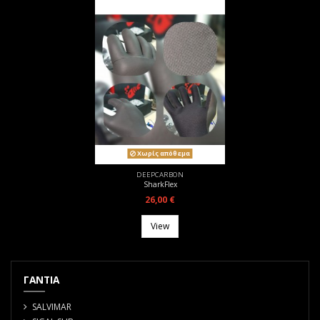
Χωρίς απόθεμα
DEEPCARBON
SharkFlex
26,00 €
View
ΓΑΝΤΙΑ
SALVIMAR