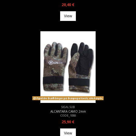
20,40 €
View
Προϊόν διαθέσιμο με διαφορετικές επιλογές
SIGAL SUB
ALCANTARA CAMO 2mm
CODE_1088
25,90 €
View