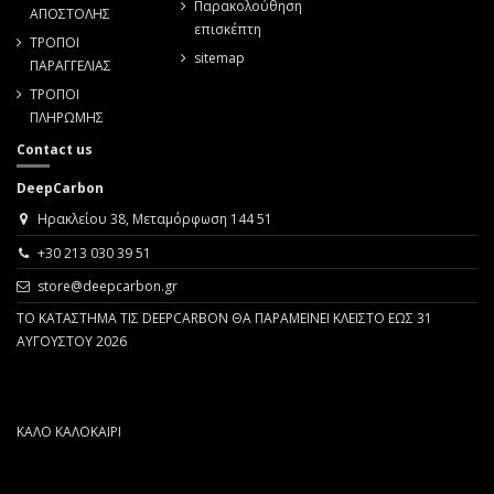
Παρακολούθηση
ΑΠΟΣΤΟΛΗΣ
επισκέπτη
ΤΡΟΠΟΙ
sitemap
ΠΑΡΑΓΓΕΛΙΑΣ
ΤΡΟΠΟΙ
ΠΛΗΡΩΜΗΣ
Contact us
DeepCarbon
Ηρακλείου 38, Μεταμόρφωση 144 51
+30 213 030 39 51
store@deepcarbon.gr
ΤΟ ΚΑΤΑΣΤΗΜΑ ΤΙΣ DEEPCARBON ΘΑ ΠΑΡΑΜΕΙΝΕΙ ΚΛΕΙΣΤΟ ΕΩΣ 31
ΑΥΓΟΥΣΤΟΥ 2026
ΚΑΛΟ ΚΑΛΟΚΑΙΡΙ