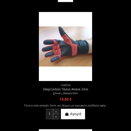
ΓΑΝΤΙΑ
DeepCarbon Γάντια Amara 2mm
gloves_deepcarbon
19,00 €
Γάντια από νεοπρέν 2mm και δέρμα με κορυφαία αίσθηση αφής.
Αγορά