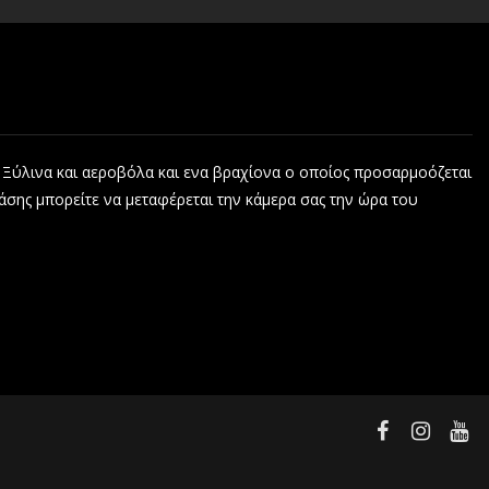
, Ξύλινα και αεροβόλα και ενα βραχίονα ο οποίος προσαρμοόζεται
άσης μπορείτε να μεταφέρεται την κάμερα σας την ώρα του