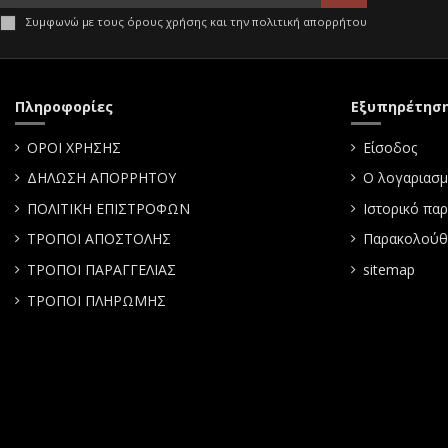
Συμφωνώ με τους όρους χρήσης και την πολιτική απορρήτου
Πληροφορίες
Εξυπηρέτησ
ΟΡΟΙ ΧΡΗΣΗΣ
Είσοδος
ΔΗΛΩΣΗ ΑΠΟΡΡΗΤΟΥ
Ο λογαριασμ
ΠΟΛΙΤΙΚΗ ΕΠΙΣΤΡΟΦΩΝ
Ιστορικό πα
ΤΡΟΠΟΙ ΑΠΟΣΤΟΛΗΣ
Παρακολούθ
ΤΡΟΠΟΙ ΠΑΡΑΓΓΕΛΙΑΣ
sitemap
ΤΡΟΠΟΙ ΠΛΗΡΩΜΗΣ