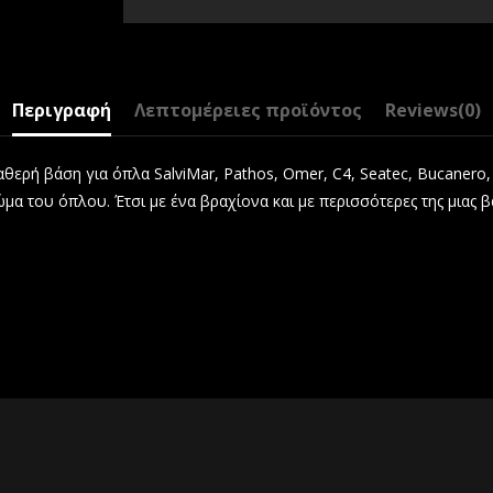
Περιγραφή
Λεπτομέρειες προϊόντος
Reviews
(0)
θερή βάση για όπλα SalviMar, Pathos, Omer, C4, Seatec, Bucanero
 του όπλου. Έτσι με ένα βραχίονα και με περισσότερες της μιας β