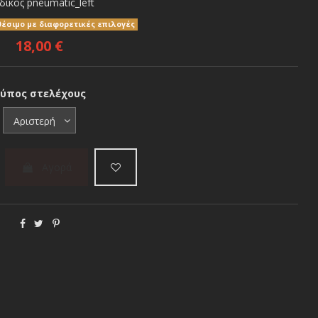
δικός
pneumatic_left
θέσιμο με διαφορετικές επιλογές
18,00 €
ύπος στελέχους
Αγορά