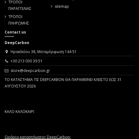
ΤΡΟΠΟΙ
sitemap
ΠΑΡΑΓΓΕΛΙΑΣ
ΤΡΟΠΟΙ
ΠΛΗΡΩΜΗΣ
Contact us
DeepCarbon
Ηρακλείου 38, Μεταμόρφωση 144 51
+30 213 030 39 51
store@deepcarbon.gr
ΤΟ ΚΑΤΑΣΤΗΜΑ ΤΙΣ DEEPCARBON ΘΑ ΠΑΡΑΜΕΙΝΕΙ ΚΛΕΙΣΤΟ ΕΩΣ 31
ΑΥΓΟΥΣΤΟΥ 2026
ΚΑΛΟ ΚΑΛΟΚΑΙΡΙ
Ωράριο καταστήματος DeepCarbon: