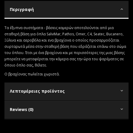
Περιγραφή
Τα έξυπνα συστήματα - βάσεις καμερών αποτελούνται από μια
σταθερή βάση για όπλα SalviMar, Pathos, Omer, C4, Seatec, Bucanero,
Ξύλινα και αεροβόλα και ενα βραχίονα ο οποίος προσαρμοόζεται
συρταρωτά μέσα στην σταθερή βάση που εδράζεται επάνω στο σώμα
του όπλου. Έτσι με ένα βραχίονα και με περισσότερες της μιας βάσης
μπορείτε να μεταφέρεται την κάμερα σας την ώρα του ψαρέματος σε
όποιο όπλο σας, θέλετε.
Ο βραχίονας πωλείται χωριστά.
Λεπτομέρειες προϊόντος
Reviews (0)