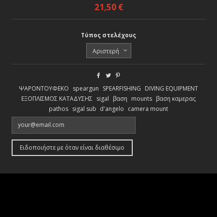
21,50 €
Τύπος στελέχους
ΨΑΡΟΝΤΟΥΦΕΚΟ
speargun
SPEARFISHING
DIVING EQUIPMENT
ΕΞΟΠΛΙΣΜΟΣ ΚΑΤΑΔΥΣΗΣ
sigal
βαση
mounts
βαση καμερας
pathos
sigal sub
d'angelo
camera mount