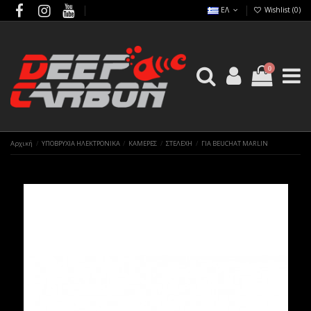
ΕΛ
Wishlist (
0
)
0
Αρχική
ΥΠΟΒΡΥΧΙΑ ΗΛΕΚΤΡΟΝΙΚΑ
ΚΑΜΕΡΕΣ
ΣΤΕΛΕΧΗ
ΓΙΑ BEUCHAT MARLIN