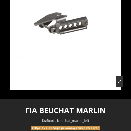
ΓΙΑ BEUCHAT MARLIN
Κωδικός
beuchat_marlin_left
Προϊόν διαθέσιμο με διαφορετικές επιλογές