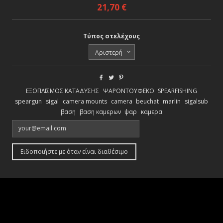
21,70 €
Τύπος στελέχους
ΕΞΟΠΛΙΣΜΟΣ ΚΑΤΑΔΥΣΗΣ
ΨΑΡΟΝΤΟΥΦΕΚΟ
SPEARFISHING
speargun
sigal
camera mounts
camera
beuchat
marlin
sigalsub
βαση
βαση καμερων
ψαρ
καμερα