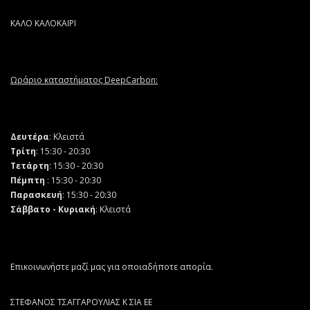
ΚΑΛΟ ΚΑΛΟΚΑΙΡΙ
Ωράριο καταστήματος DeepCarbon:
Δευτέρα
: Κλειστά
Τρίτη
: 15:30 - 20:30
Τετάρτη
: 15:30 - 20:30
Πέμπτη
: 15:30 - 20:30
Παρασκευή
: 15:30 - 20:30
Σάββατο - Κυριακή
: Κλειστά
Επικοινωνήστε μαζί μας για οποιαδήποτε απορία.
ΣΤΕΦΑΝΟΣ ΤΣΑΓΓΑΡΟΥΛΙΑΣ Κ ΣΙΑ ΕΕ