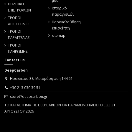
μου
ΠΟΛΙΤΙΚΗ
Ιστορικό
ΕΠΙΣΤΡΟΦΩΝ
παραγγελιών
ΤΡΟΠΟΙ
Παρακολούθηση
ΑΠΟΣΤΟΛΗΣ
επισκέπτη
ΤΡΟΠΟΙ
sitemap
ΠΑΡΑΓΓΕΛΙΑΣ
ΤΡΟΠΟΙ
ΠΛΗΡΩΜΗΣ
Contact us
DeepCarbon
Ηρακλείου 38, Μεταμόρφωση 144 51
+30 213 030 39 51
store@deepcarbon.gr
ΤΟ ΚΑΤΑΣΤΗΜΑ ΤΙΣ DEEPCARBON ΘΑ ΠΑΡΑΜΕΙΝΕΙ ΚΛΕΙΣΤΟ ΕΩΣ 31
ΑΥΓΟΥΣΤΟΥ 2026