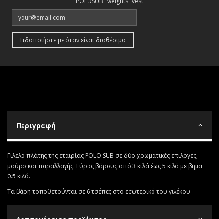
POLOSUB
weights
vest
Περιγραφή
Γιλέλο πλάτης της εταιρίας POLO SUB σε δύο χρωματικές επιλογές,
μαύρο και παραλλαγής. Εύρος βάρους από 3 κιλά έως 5 κιλά με βημα
0.5 κιλά.
Τα βάρη τοποθετούνται σε 6 τσέπες στο εσωτερικό του γιλέκου