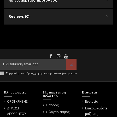
Λεπτομέρειες προϊόντος
Reviews (0)
Συμφωνώ με τους όρους χρήσης και την πολιτική απορρήτου
Πληροφορίες
Εξυπηρέτηση
Εταιρεία
Πελατών
ΟΡΟΙ ΧΡΗΣΗΣ
Εταιρεία
Είσοδος
ΔΗΛΩΣΗ
Επικοινωνήστε
Ο λογαριασμός
ΑΠΟΡΡΗΤΟΥ
μαζί μας