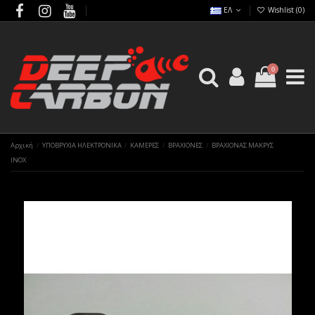
ΕΛ
Wishlist (
0
)
0
Αρχική
ΥΠΟΒΡΥΧΙΑ ΗΛΕΚΤΡΟΝΙΚΑ
ΚΑΜΕΡΕΣ
ΒΡΑΧΙΟΝΕΣ
ΒΡΑΧΙΟΝΑΣ ΜΑΚΡΥΣ
INOX