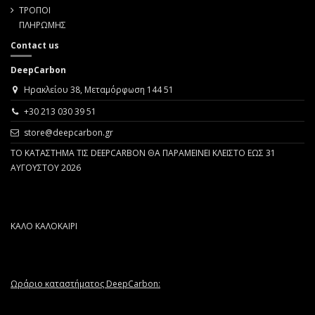
ΤΡΟΠΟΙ
ΠΛΗΡΩΜΗΣ
Contact us
DeepCarbon
Ηρακλείου 38, Μεταμόρφωση 144 51
+30 213 030 39 51
store@deepcarbon.gr
ΤΟ ΚΑΤΑΣΤΗΜΑ ΤΙΣ DEEPCARBON ΘΑ ΠΑΡΑΜΕΙΝΕΙ ΚΛΕΙΣΤΟ ΕΩΣ 31
ΑΥΓΟΥΣΤΟΥ 2026
ΚΑΛΟ ΚΑΛΟΚΑΙΡΙ
Ωράριο καταστήματος DeepCarbon: