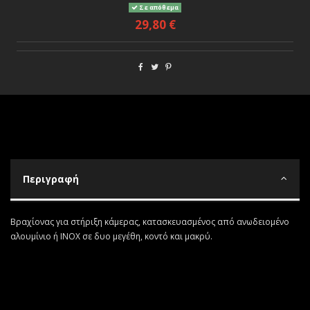
Σε απόθεμα
29,80 €
Περιγραφή
Βραχίονας για στήριξη κάμερας, κατασκευασμένος από ανωδειομένο
αλουμίνιο ή INOX σε δυο μεγέθη, κοντό και μακρύ.