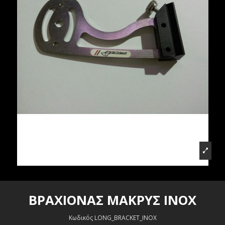
ΒΡΑΧΙΟΝΑΣ ΜΑΚΡΥΣ INOX
Κωδικός
LONG_BRACKET_INOX