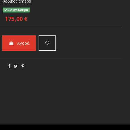
Κωδικός
cmaps
Σε απόθεμα
175,00 €
Αγορά