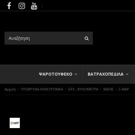
ΨΑΡΟΤΟΥΦΕΚΟ
ΒΑΤΡΑΧΟΠΕΔΙΛΑ
Αρχική
ΥΠΟΒΡΥΧΙΑ ΗΛΕΚΤΡΟΝΙΚΑ
GPS - ΒΥΘΟΜΕΤΡΑ
ΒΑΣΗΣ
C-MAP