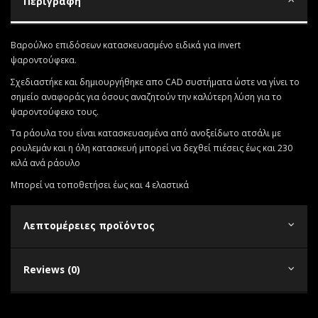
Περιγραφή
Βαρούλκο επιδόσεων κατασκευασμένο ειδικά για invert
ψαροντούφεκα.
Σχεδιαστήκε και δημιουργήθηκε απο CAD συστήματα ώστε να γίνει το
σημείο αναφοράς για όσους αναζητούν την καλύτερη λύση για το
ψαροντούφεκο τους.
Τα ράουλα του είναι κατασκευασμένα από ανοξείδωτο ατσάλι με
ρουλεμάν και η όλη κατασκευή μπορεί να δεχθεί πιέσεις ΄εως και 230
κιλά ανά ράουλο
Μπορεί να τοποθετήσει έως και 4 ελαστικά
Λεπτομέρειες προϊόντος
Reviews (0)