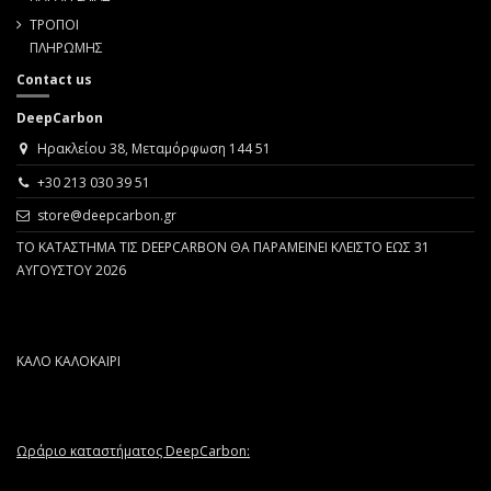
ΤΡΟΠΟΙ
ΠΛΗΡΩΜΗΣ
Contact us
DeepCarbon
Ηρακλείου 38, Μεταμόρφωση 144 51
+30 213 030 39 51
store@deepcarbon.gr
ΤΟ ΚΑΤΑΣΤΗΜΑ ΤΙΣ DEEPCARBON ΘΑ ΠΑΡΑΜΕΙΝΕΙ ΚΛΕΙΣΤΟ ΕΩΣ 31
ΑΥΓΟΥΣΤΟΥ 2026
ΚΑΛΟ ΚΑΛΟΚΑΙΡΙ
Ωράριο καταστήματος DeepCarbon: