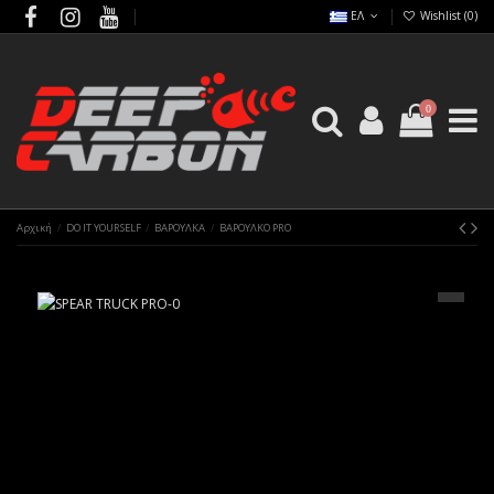
ΕΛ
Wishlist (
0
)
0
Αρχική
DO IT YOURSELF
ΒΑΡΟΥΛΚΑ
ΒΑΡΟΥΛΚΟ PRO