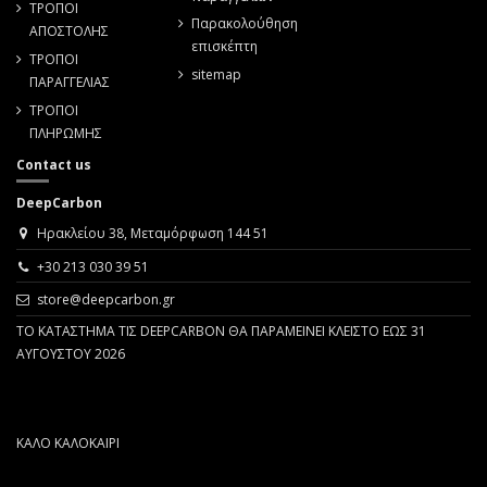
ΤΡΟΠΟΙ
Παρακολούθηση
ΑΠΟΣΤΟΛΗΣ
επισκέπτη
ΤΡΟΠΟΙ
sitemap
ΠΑΡΑΓΓΕΛΙΑΣ
ΤΡΟΠΟΙ
ΠΛΗΡΩΜΗΣ
Contact us
DeepCarbon
Ηρακλείου 38, Μεταμόρφωση 144 51
+30 213 030 39 51
store@deepcarbon.gr
ΤΟ ΚΑΤΑΣΤΗΜΑ ΤΙΣ DEEPCARBON ΘΑ ΠΑΡΑΜΕΙΝΕΙ ΚΛΕΙΣΤΟ ΕΩΣ 31
ΑΥΓΟΥΣΤΟΥ 2026
ΚΑΛΟ ΚΑΛΟΚΑΙΡΙ