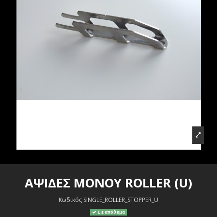
ΑΨΙΔΕΣ ΜΟΝΟΥ ROLLER (U)
Κωδικός
SINGLE_ROLLER_STOPPER_U
Σε απόθεμα