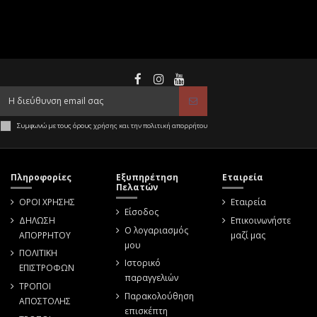
Συμφωνώ με τους όρους χρήσης και την πολιτική απορρήτου
Πληροφορίες
Εξυπηρέτηση
Εταιρεία
Πελατών
ΟΡΟΙ ΧΡΗΣΗΣ
Εταιρεία
Είσοδος
ΔΗΛΩΣΗ
Επικοινωνήστε
Ο λογαριασμός
ΑΠΟΡΡΗΤΟΥ
μαζί μας
μου
ΠΟΛΙΤΙΚΗ
Ιστορικό
ΕΠΙΣΤΡΟΦΩΝ
παραγγελιών
ΤΡΟΠΟΙ
Παρακολούθηση
ΑΠΟΣΤΟΛΗΣ
επισκέπτη