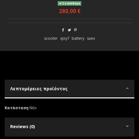
Σε απόθεμα
280,00 €
scooter
xjoy7
battery
suex
Λεπτομέρειες προϊόντος
Κατάσταση
Νέο
Reviews (0)