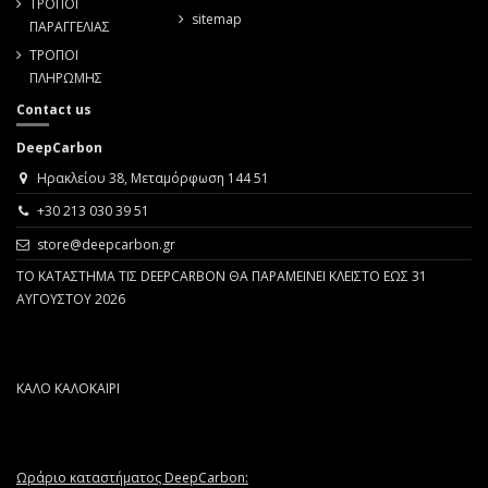
ΤΡΟΠΟΙ
sitemap
ΠΑΡΑΓΓΕΛΙΑΣ
ΤΡΟΠΟΙ
ΠΛΗΡΩΜΗΣ
Contact us
DeepCarbon
Ηρακλείου 38, Μεταμόρφωση 144 51
+30 213 030 39 51
store@deepcarbon.gr
ΤΟ ΚΑΤΑΣΤΗΜΑ ΤΙΣ DEEPCARBON ΘΑ ΠΑΡΑΜΕΙΝΕΙ ΚΛΕΙΣΤΟ ΕΩΣ 31
ΑΥΓΟΥΣΤΟΥ 2026
ΚΑΛΟ ΚΑΛΟΚΑΙΡΙ
Ωράριο καταστήματος DeepCarbon: