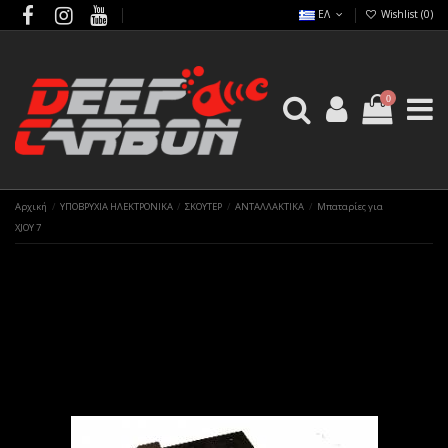
ΕΛ
Wishlist (
0
)
0
Αρχική
ΥΠΟΒΡΥΧΙΑ ΗΛΕΚΤΡΟΝΙΚΑ
ΣΚΟΥΤΕΡ
ΑΝΤΑΛΛΑΚΤΙΚΑ
Μπαταρίες για
XJOY 7