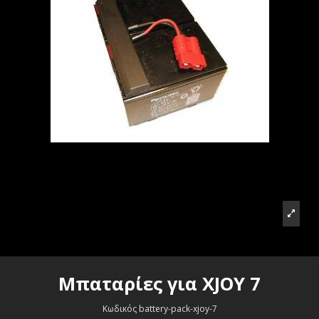
Μπαταρίες για XJOY 7
Κωδικός
battery-pack-xjoy-7