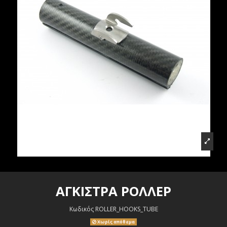
ΑΓΚΙΣΤΡΑ ΡΟΛΛΕΡ
Κωδικός
ROLLER_HOOKS_TUBE
Χωρίς απόθεμα