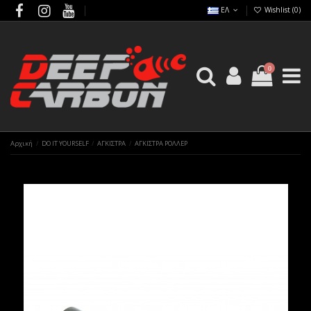
ΕΛ
Wishlist (
0
)
0
Αρχική
DO IT YOURSELF
ΑΓΚΙΣΤΡΑ
ΑΓΚΙΣΤΡΑ ΡΟΛΛΕΡ