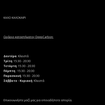
ΚΑΛΟ ΚΑΛΟΚΑΙΡΙ
Ωράριο καταστήματος DeepCarbon:
Δευτέρα
: Κλειστά
Τρίτη
: 15:30 - 20:30
Τετάρτη
: 15:30 - 20:30
Πέμπτη
: 15:30 - 20:30
Παρασκευή
: 15:30 - 20:30
Σάββατο - Κυριακή
: Κλειστά
Επικοινωνήστε μαζί μας για οποιαδήποτε απορία.