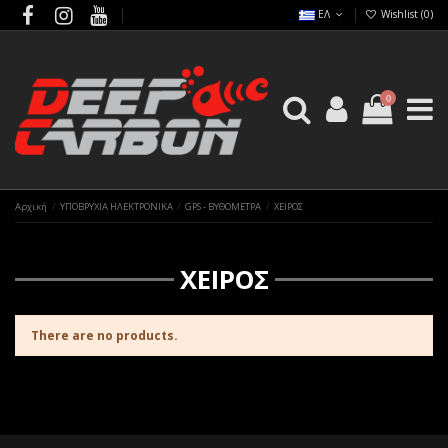
ΕΛ
Wishlist (
0
)
0
Αρχική
ΥΠΟΒΡΥΧΙΑ ΗΛΕΚΤΡΟΝΙΚΑ
GPS - ΒΥΘΟΜΕΤΡΑ
ΧΕΙΡΟΣ
ΧΕΙΡΟΣ
There are no products.