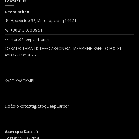
Contact us
DeepCarbon
Ηρακλείου 38, Μεταμόρφωση 144 51
+30 213 030 39 51
store@deepcarbon.gr
ΤΟ ΚΑΤΑΣΤΗΜΑ ΤΙΣ DEEPCARBON ΘΑ ΠΑΡΑΜΕΙΝΕΙ ΚΛΕΙΣΤΟ ΕΩΣ 31
ΑΥΓΟΥΣΤΟΥ 2026
ΚΑΛΟ ΚΑΛΟΚΑΙΡΙ
Ωράριο καταστήματος DeepCarbon:
Δευτέρα
: Κλειστά
Τρίτη
: 15:30 - 20:30